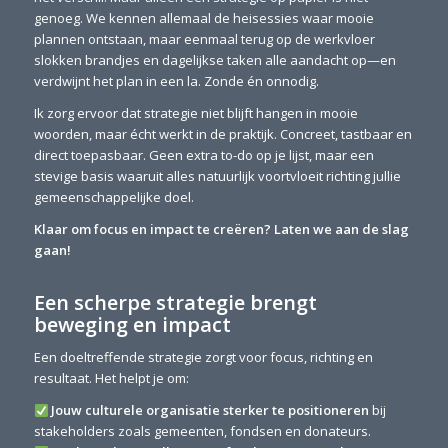
genoeg. We kennen allemaal de heisessies waar mooie
plannen ontstaan, maar eenmaal terug op de werkvloer
slokken brandjes en dagelijkse taken alle aandacht op—en
verdwijnt het plan in een la. Zonde én onnodig.
Ik zorg ervoor dat strategie niet blijft hangen in mooie
woorden, maar écht werkt in de praktijk. Concreet, tastbaar en
direct toepasbaar. Geen extra to-do op je lijst, maar een
stevige basis waaruit alles natuurlijk voortvloeit richting jullie
gemeenschappelijke doel.
Klaar om focus en impact te creëren? Laten we aan de slag
gaan!
Een scherpe strategie brengt
beweging en impact
Een doeltreffende strategie zorgt voor focus, richting en
resultaat. Het helpt je om:
Jouw culturele organisatie sterker te positioneren
bij
stakeholders zoals gemeenten, fondsen en donateurs.