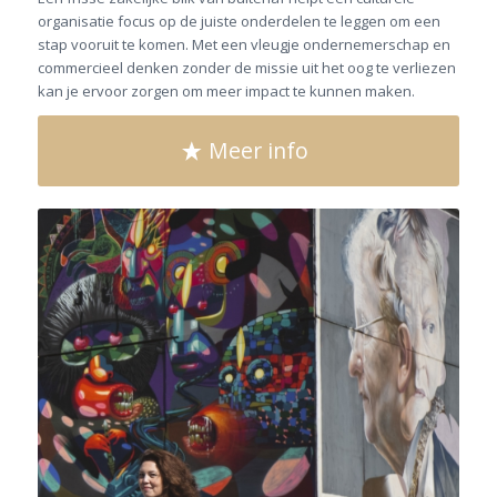
organisatie focus op de juiste onderdelen te leggen om een
stap vooruit te komen. Met een vleugje ondernemerschap en
commercieel denken zonder de missie uit het oog te verliezen
kan je ervoor zorgen om meer impact te kunnen maken.
Meer info