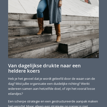
Anne van Zantwijk Fotografie
Van dagelijkse drukte naar een
heldere koers
Heb je het gevoel dat je wordt geleefd door de waan van de
dag? Mist jullie organisatie een duidelijke richting? Werkt
iedereen samen aan hetzelfde doel, of zijn het vooral losse
eilandjes?
Een scherpe strategie en een gestructureerde aanpak maken
het verschil. Maar alleen een strategie op papier is niet