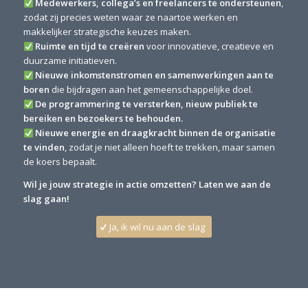
Medewerkers, collega’s en freelancers te ondersteunen
,
zodat zij precies weten waar ze naartoe werken en
makkelijker strategische keuzes maken.
Ruimte en tijd te creëren
voor innovatieve, creatieve en
duurzame initiatieven.
Nieuwe inkomstenstromen en samenwerkingen aan te
boren
die bijdragen aan het gemeenschappelijke doel.
De programmering te versterken, nieuw publiek te
bereiken en bezoekers te behouden.
Nieuwe energie en draagkracht binnen de organisatie
te vinden
, zodat je niet alleen hoeft te trekken, maar samen
de koers bepaalt.
Wil je jouw strategie in actie omzetten? Laten we aan de
slag gaan!
Ja, ik wil nu aan de slag