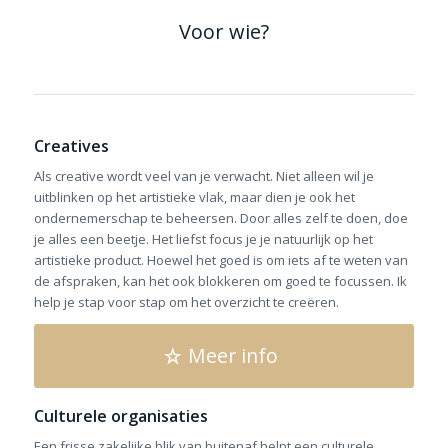
Voor wie?
Creatives
Als creative wordt veel van je verwacht. Niet alleen wil je
uitblinken op het artistieke vlak, maar dien je ook het
ondernemerschap te beheersen. Door alles zelf te doen, doe
je alles een beetje. Het liefst focus je je natuurlijk op het
artistieke product. Hoewel het goed is om iets af te weten van
de afspraken, kan het ook blokkeren om goed te focussen. Ik
help je stap voor stap om het overzicht te creëren.
Meer info
Culturele organisaties
Een frisse zakelijke blik van buitenaf helpt een culturele