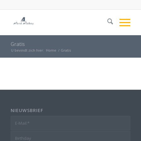
Gratis
U bevindt zich hier:
Home
/
Gratis
NIEUWSBRIEF